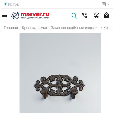
Истра
Главная
Крепеж, замки
Замочно-скобяные изделия
Крюч
/
/
/