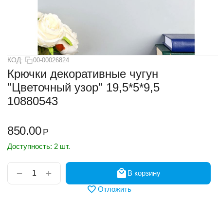
КОД:
00-00026824
Крючки декоративные чугун
"Цветочный узор" 19,5*5*9,5
10880543
850.00
Р
Доступность:
2 шт.
+
−
В корзину
Отложить