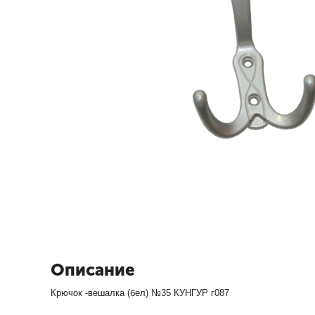
Описание
Крючок -вешалка (бел) №35 КУНГУР г087