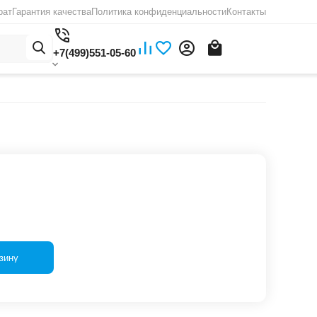
рат
Гарантия качества
Политика конфиденциальности
Контакты
+7(499)551-05-60
зину