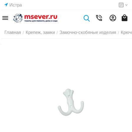
Истра
Главная
Крепеж, замки
Замочно-скобяные изделия
Крюч
/
/
/