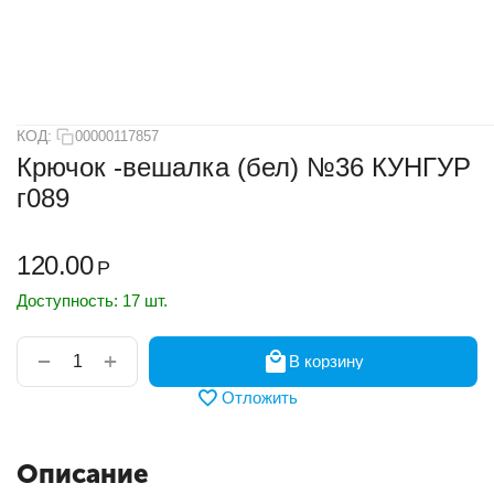
КОД:
00000117857
Крючок -вешалка (бел) №36 КУНГУР
г089
120.00
Р
Доступность:
17 шт.
+
−
В корзину
Отложить
Описание