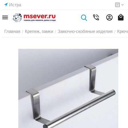
Истра
Главная
Крепеж, замки
Замочно-скобяные изделия
Крюч
/
/
/