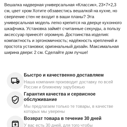
Вешалка надверная универсальная «Классик», 23×7×2,3
см, цвет хром Хотите обзавестись вешалкой на кухне, но
сверление стен не входит в ваши планы? Эта
универсальная модель легко крепится на дверце кухонного
шкафчика. Установка займёт считанные секунды, а пользу
аксессуар принесёт огромную. Достоинства изделия:
компактность и эргономичность; надёжность креплений и
простота установки; оригинальный дизайн. Максимальная
ширина двери: 2 см. Сделайте дом лучше!
Быстро и качественно доставляем
Наша компания производит доставку по всей
России и ближнему зарубежью
Гарантия качества и сервисное
обслуживание
Мы предлагаем только те товары, в качестве
которых мы уверены
Возврат товара в течение 30 дней
У вас есть 30 дней, для того чтобы