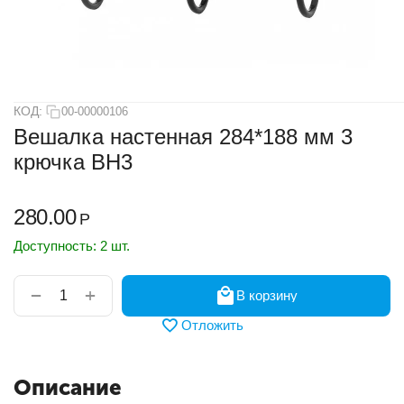
КОД:
00-00000106
Вешалка настенная 284*188 мм 3
крючка ВН3
280.00
Р
Доступность:
2 шт.
+
−
В корзину
Отложить
Описание