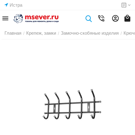
Истра
Главная
Крепеж, замки
Замочно-скобяные изделия
Крюч
/
/
/