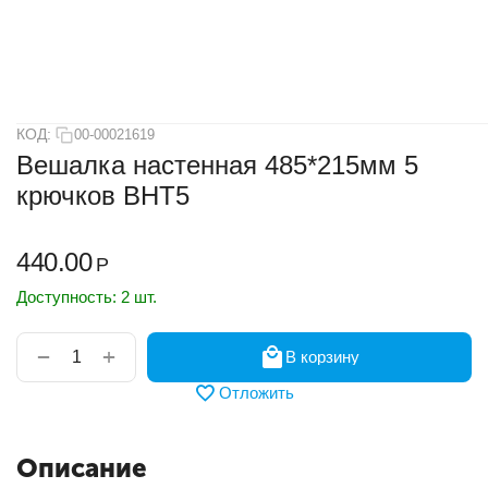
КОД:
00-00021619
Вешалка настенная 485*215мм 5
крючков ВНТ5
440.00
Р
Доступность:
2 шт.
+
−
В корзину
Отложить
Описание