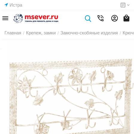
Истра
Главная
Крепеж, замки
Замочно-скобяные изделия
Крюч
/
/
/