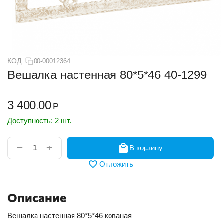
КОД:
00-00012364
Вешалка настенная 80*5*46 40-1299
3 400.00
Р
Доступность:
2 шт.
+
−
В корзину
Отложить
Описание
Вешалка настенная 80*5*46 кованая