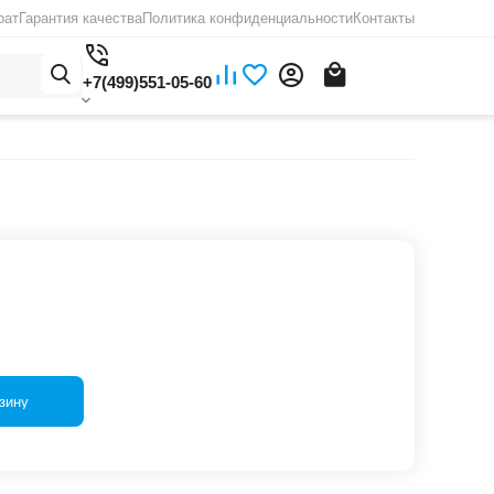
рат
Гарантия качества
Политика конфиденциальности
Контакты
+7(499)551-05-60
зину