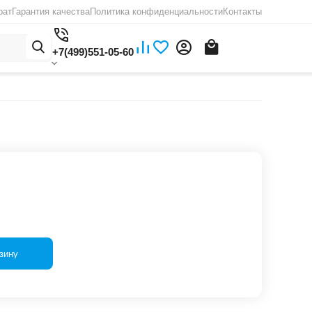
рат
Гарантия качества
Политика конфиденциальности
Контакты
+7(499)551-05-60
зину