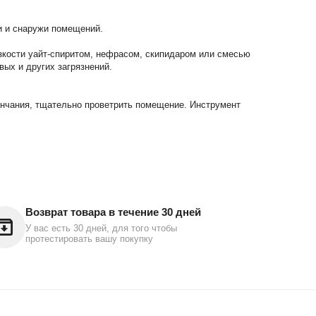
и и снаружи помещений.
зкости уайт-спиритом, нефрасом, скипидаром или смесью
вых и других загрязнений.
кончания, тщательно проветрить помещение. Инструмент
Возврат товара в течение 30 дней
У вас есть 30 дней, для того чтобы
протестировать вашу покупку