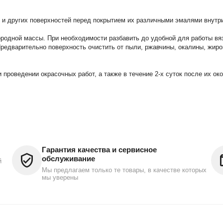
 и других поверхностей перед покрытием их различными эмалями внутр
родной массы. При необходимости разбавить до удобной для работы вя
Предварительно поверхность очистить от пыли, ржавчины, окалины, жиро
 проведении окрасочных работ, а также в течение 2-х суток после их о
Гарантия качества и сервисное
обслуживание
й
Мы предлагаем только те товары, в качестве которых
мы уверены