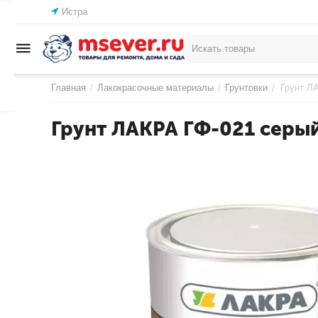
Истра
Главная
Лакокрасочные материалы
Грунтовки
Грунт Л
/
/
/
Грунт ЛАКРА ГФ-021 серый