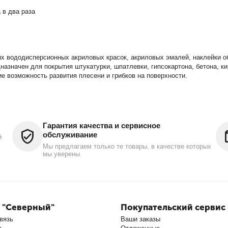
 в два раза
х вододисперсионных акриловых красок, акриловых эмалей, наклейки об
назначен для покрытия штукатурки, шпатлевки, гипсокартона, бетона, к
 возможность развития плесени и грибков на поверхности.
Гарантия качества и сервисное
обслуживание
й
Мы предлагаем только те товары, в качестве которых
мы уверены
 "Северный"
Покупательский сервис
вязь
Ваши заказы