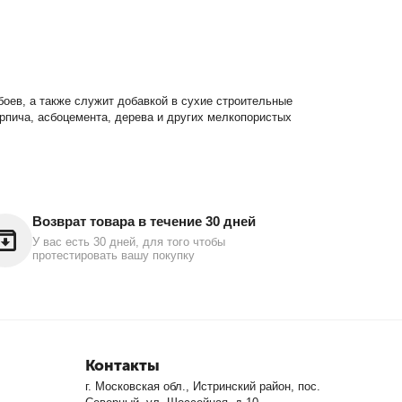
оев, а также служит добавкой в сухие строительные
ирпича, асбоцемента, дерева и других мелкопористых
Возврат товара в течение 30 дней
У вас есть 30 дней, для того чтобы
протестировать вашу покупку
Контакты
г. Московская обл., Истринский район, пос.