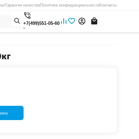
рат
Гарантия качества
Политика конфиденциальности
Контакты
+7(499)551-05-60
0кг
зину