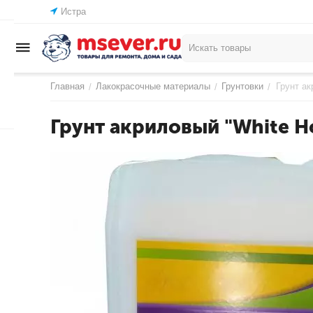
Истра
Главная
Лакокрасочные материалы
Грунтовки
Грунт ак
/
/
/
Грунт акриловый "White H