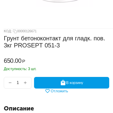
КОД:
00000126671
Грунт бетоноконтакт для гладк. пов.
3кг PROSEPT 051-3
650.00
Р
Доступность:
3 шт.
+
−
В корзину
Отложить
Описание