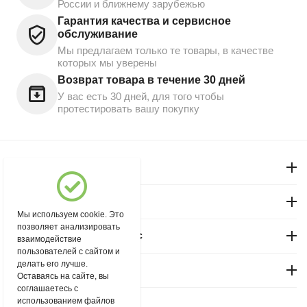
России и ближнему зарубежью
Гарантия качества и сервисное
обслуживание
Мы предлагаем только те товары, в качестве
которых мы уверены
Возврат товара в течение 30 дней
У вас есть 30 дней, для того чтобы
протестировать вашу покупку
Моя учетная запись
Магазин "Северный"
Мы используем cookie. Это
позволяет анализировать
Покупательский сервис
взаимодействие
пользователей с сайтом и
делать его лучше.
Контакты
Оставаясь на сайте, вы
соглашаетесь с
использованием файлов