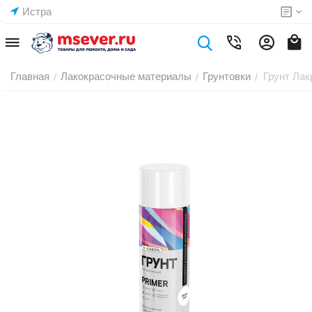
Истра
Главная
Лакокрасочные материалы
Грунтовки
Грунт Лак
/
/
/