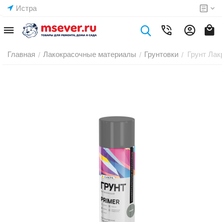
Истра
Главная
Лакокрасочные материалы
Грунтовки
Грунт Лак
/
/
/