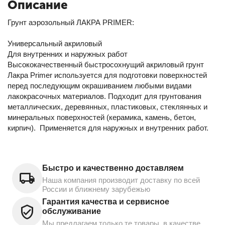
Описание
Грунт аэрозольный ЛАКРА PRIMER:
Универсальный акриловый
Для внутренних и наружных работ
Высококачественный быстросохнущий акриловый грунт
Лакра Primer используется для подготовки поверхностей
перед последующим окрашиванием любыми видами
лакокрасочных материалов. Подходит для грунтования
металлических, деревянных, пластиковых, стеклянных и
минеральных поверхностей (керамика, камень, бетон,
кирпич). Применяется для наружных и внутренних работ.
Быстро и качественно доставляем
Наша компания производит доставку по всей
России и ближнему зарубежью
Гарантия качества и сервисное
обслуживание
Мы предлагаем только те товары, в качестве