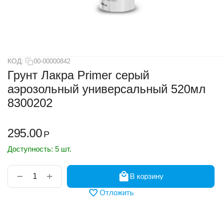
КОД:
00-00000842
Грунт Лакра Primer серый
аэрозольный универсальный 520мл
8300202
295.00
Р
Доступность:
5 шт.
+
−
В корзину
Отложить