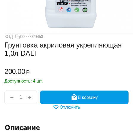
КОД:
00000029453
Грунтовка акриловая укрепляющая
1,0л DALI
200.00
Р
Доступность:
4 шт.
+
−
В корзину
Отложить
Описание