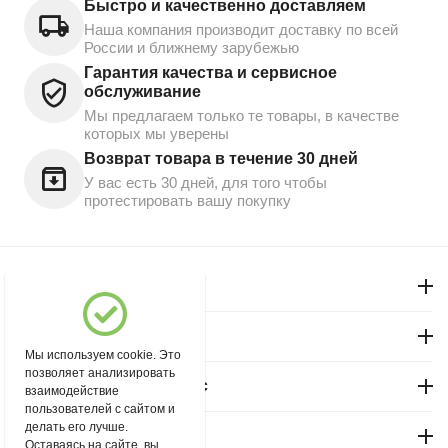
Быстро и качественно доставляем
Наша компания производит доставку по всей
России и ближнему зарубежью
Гарантия качества и сервисное
обслуживание
Мы предлагаем только те товары, в качестве
которых мы уверены
Возврат товара в течение 30 дней
У вас есть 30 дней, для того чтобы
протестировать вашу покупку
Моя учетная запись
Магазин "Северный"
Мы используем cookie. Это
позволяет анализировать
Покупательский сервис
взаимодействие
пользователей с сайтом и
делать его лучше.
Контакты
Оставаясь на сайте, вы