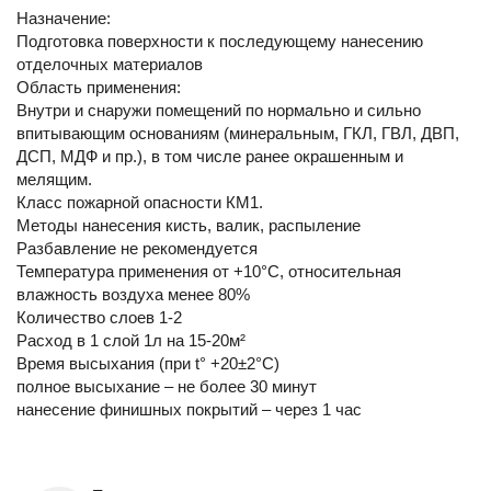
Назначение:
Подготовка поверхности к последующему нанесению
отделочных материалов
Область применения:
Внутри и снаружи помещений по нормально и сильно
впитывающим основаниям (минеральным, ГКЛ, ГВЛ, ДВП,
ДСП, МДФ и пр.), в том числе ранее окрашенным и
мелящим.
Класс пожарной опасности КМ1.
Методы нанесения кисть, валик, распыление
Разбавление не рекомендуется
Температура применения от +10°С, относительная
влажность воздуха менее 80%
Количество слоев 1-2
Расход в 1 слой 1л на 15-20м²
Время высыхания (при t° +20±2°C)
полное высыхание – не более 30 минут
нанесение финишных покрытий – через 1 час