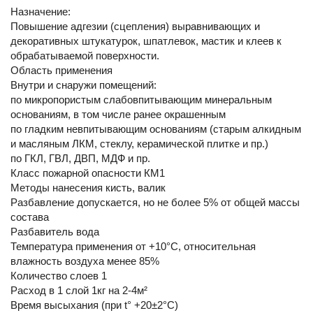
Назначение:
Повышение адгезии (сцепления) выравнивающих и
декоративных штукатурок, шпатлевок, мастик и клеев к
обрабатываемой поверхности.
Область применения
Внутри и снаружи помещений:
по микропористым слабовпитывающим минеральным
основаниям, в том числе ранее окрашенным
по гладким невпитывающим основаниям (старым алкидным
и масляным ЛКМ, стеклу, керамической плитке и пр.)
по ГКЛ, ГВЛ, ДВП, МДФ и пр.
Класс пожарной опасности КМ1
Методы нанесения кисть, валик
Разбавление допускается, но не более 5% от общей массы
состава
Разбавитель вода
Температура применения от +10°С, относительная
влажность воздуха менее 85%
Количество слоев 1
Расход в 1 слой 1кг на 2-4м²
Время высыхания (при t° +20±2°C)