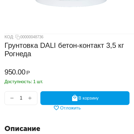
КОД:
00000048736
Грунтовка DALI бетон-контакт 3,5 кг
Рогнеда
950.00
Р
Доступность:
1 шт.
+
−
В корзину
Отложить
Описание