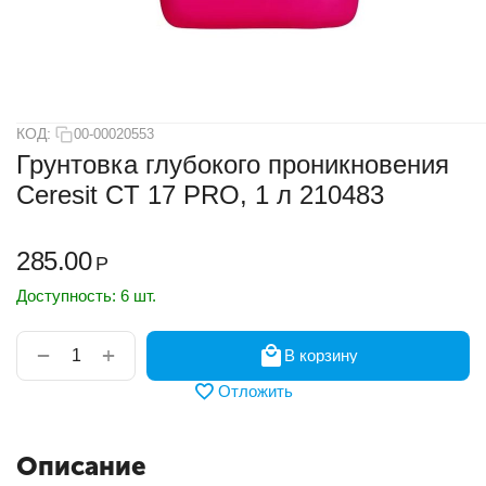
КОД:
00-00020553
Грунтовка глубокого проникновения
Ceresit CT 17 PRO, 1 л 210483
285.00
Р
Доступность:
6 шт.
+
−
В корзину
Отложить
Описание