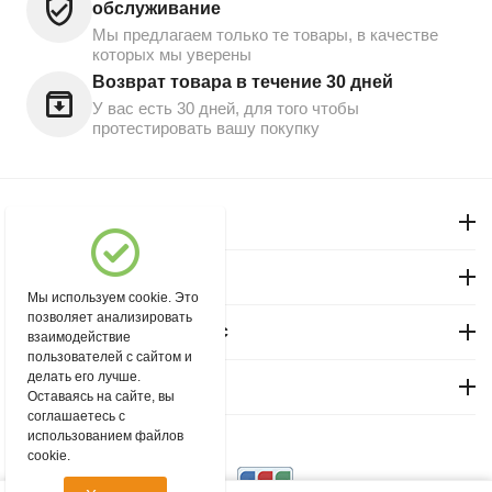
обслуживание
Мы предлагаем только те товары, в качестве
которых мы уверены
Возврат товара в течение 30 дней
У вас есть 30 дней, для того чтобы
протестировать вашу покупку
Моя учетная запись
Магазин "Северный"
Мы используем cookie. Это
позволяет анализировать
Покупательский сервис
взаимодействие
пользователей с сайтом и
делать его лучше.
Контакты
Оставаясь на сайте, вы
соглашаетесь с
использованием файлов
© 2004 - 2026 msever.ru.
cookie.