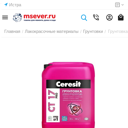
Истра
Главная
Лакокрасочные материалы
Грунтовки
Грунтовка
/
/
/