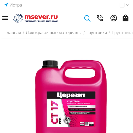
Истра
Главная
Лакокрасочные материалы
Грунтовки
Грунтовка
/
/
/