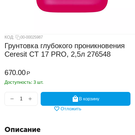
КОД:
00-00025987
Грунтовка глубокого проникновения
Ceresit CT 17 PRO, 2,5л 276548
670.00
Р
Доступность:
3 шт.
+
−
В корзину
Отложить
Описание