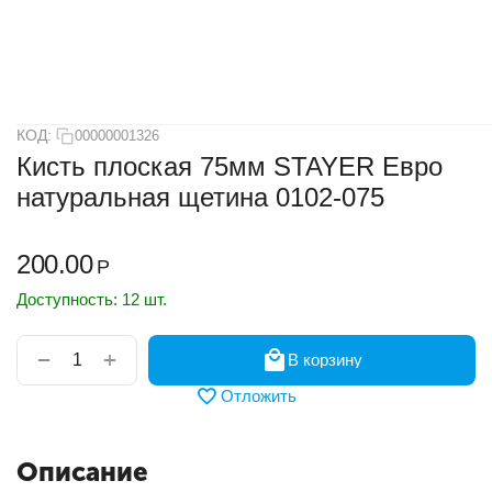
КОД:
00000001326
Кисть плоская 75мм STAYER Евро
натуральная щетина 0102-075
200.00
Р
Доступность:
12 шт.
+
−
В корзину
Отложить
Описание