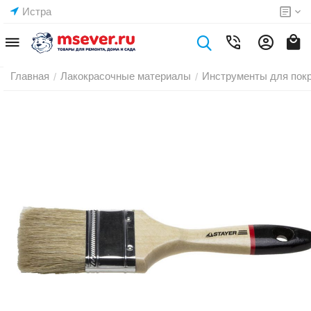
Истра
Главная
Лакокрасочные материалы
Инструменты для пок
/
/