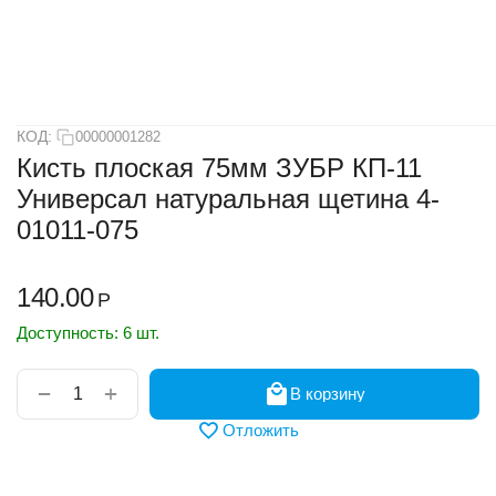
КОД:
00000001282
Кисть плоская 75мм ЗУБР КП-11
Универсал натуральная щетина 4-
01011-075
140.00
Р
Доступность:
6 шт.
+
−
В корзину
Отложить