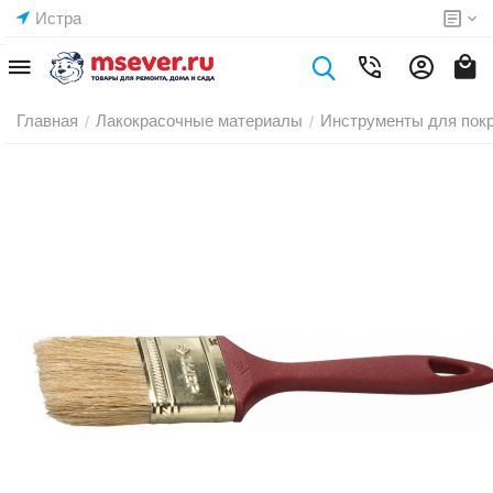
Истра
Главная
Лакокрасочные материалы
Инструменты для пок
/
/