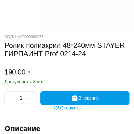
КОД:
00000080337
Ролик полиакрил 48*240мм STAYER
ГИРПАИНТ Prof 0214-24
190.00
Р
Доступность:
3 шт.
+
−
В корзину
Отложить
Описание