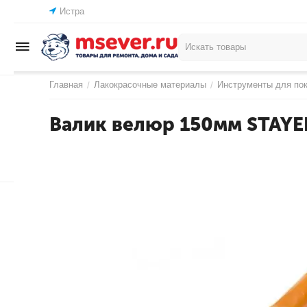
Истра
Главная
Лакокрасочные материалы
Инструменты для по
/
/
Валик велюр 150мм STAYER