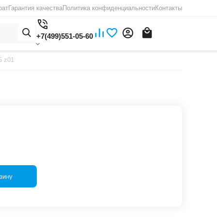
рат
Гарантия качества
Политика конфиденциальности
Контакты
+7(499)551-05-60
5 z01
зину