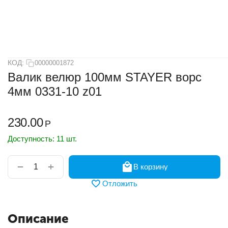
КОД:
00000001872
Валик велюр 100мм STAYER ворс
4мм 0331-10 z01
230.00
Р
Доступность:
11 шт.
+
−
В корзину
Отложить
Описание