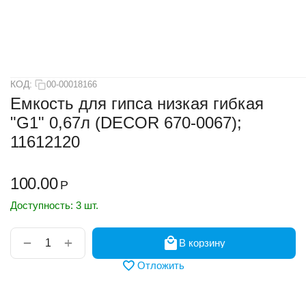
КОД:
00-00018166
Емкость для гипса низкая гибкая
"G1" 0,67л (DЕCOR 670-0067);
11612120
100.00
Р
Доступность:
3 шт.
+
−
В корзину
Отложить