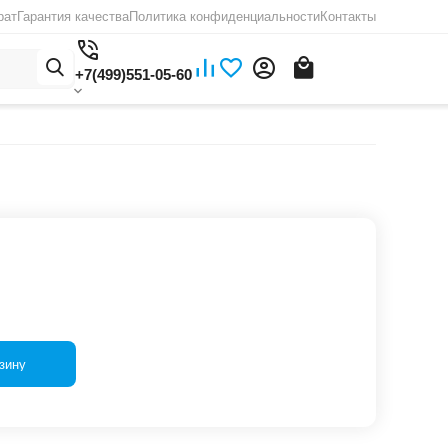
рат
Гарантия качества
Политика конфиденциальности
Контакты
+7(499)551-05-60
зину