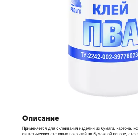
Описание
Применяется для склеивания изделий из бумаги, картона, ко
синтетических стеновых покрытий на бумажной основе, стек