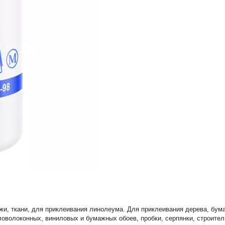
жи, ткани, для приклеивания линолеума. Для приклеивания дерева, бума
ловолоконных, виниловых и бумажных обоев, пробки, серпянки, строител