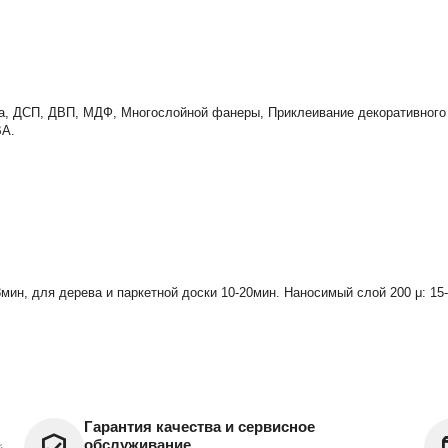
а, ДСП, ДВП, МДФ, Многослойной фанеры, Приклеивание декоративного 
ВА.
8мин, для дерева и паркетной доски 10-20мин. Наносимый слой 200 μ: 15
Гарантия качества и сервисное
обслуживание