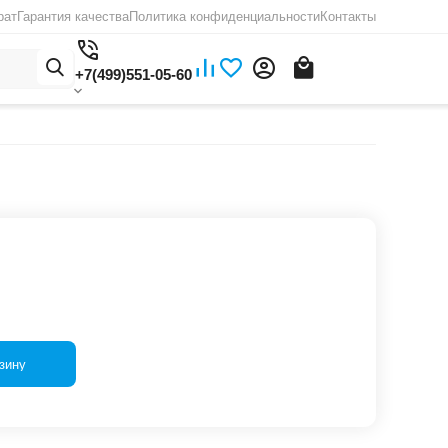
рат
Гарантия качества
Политика конфиденциальности
Контакты
+7(499)551-05-60
зину