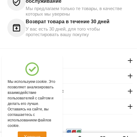
обслуживание
Мы предлагаем только те товары, в качестве
которых мы уверены
Возврат товара в течение 30 дней
У вас есть 30 дней, для того чтобы
протестировать вашу покупку
Моя учетная запись
Магазин "Северный"
Мы используем cookie. Это
позволяет анализировать
Покупательский сервис
взаимодействие
пользователей с сайтом и
делать его лучше.
Контакты
Оставаясь на сайте, вы
соглашаетесь с
использованием файлов
© 2004 - 2026 msever.ru.
cookie.
Хорошо