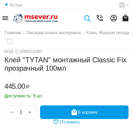
Истра
Главная
Лакокрасочные материалы
Клеи, Жидкие гвозди
/
/
/
КОД:
00000115907
Клей "TYTAN" монтажный Classic Fix
прозрачный 100мл
445.00
Р
Доступность:
9 шт.
+
−
В корзину
Отложить