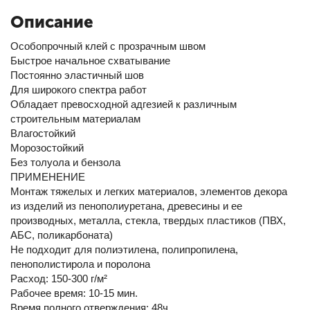
Описание
Особопрочный клей с прозрачным швом
Быстрое начальное схватывание
Постоянно эластичный шов
Для широкого спектра работ
Обладает превосходной адгезией к различным
строительным материалам
Влагостойкий
Морозостойкий
Без толуола и бензола
ПРИМЕНЕНИЕ
Монтаж тяжелых и легких материалов, элементов декора
из изделий из пенополиуретана, древесины и ее
производных, металла, стекла, твердых пластиков (ПВХ,
АБС, поликарбоната)
Не подходит для полиэтилена, полипропилена,
пенополистирола и поролона
Расход: 150-300 г/м²
Рабочее время: 10-15 мин.
Время полного отверждения: 48ч