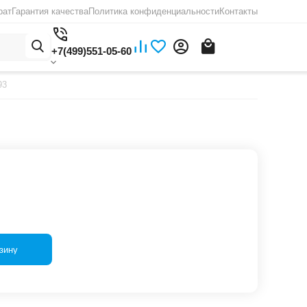
рат
Гарантия качества
Политика конфиденциальности
Контакты
+7(499)551-05-60
93
зину