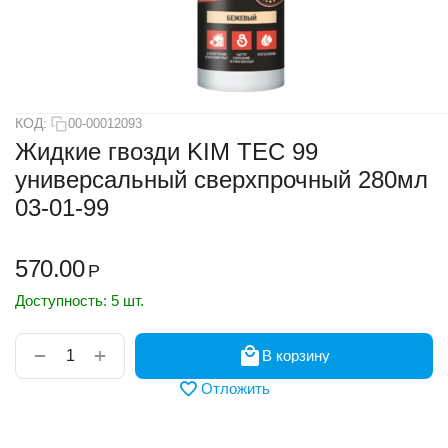
КОД:
00-00012093
Жидкие гвозди KIM TEC 99
универсальный сверхпрочный 280мл
03-01-99
570.00
Р
Доступность:
5 шт.
+
−
В корзину
Отложить