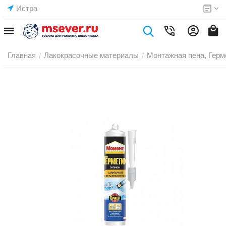
Истра
Главная
Лакокрасочные материалы
Монтажная пена, Герм
/
/