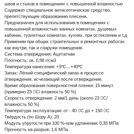
швов и стыков в помещениях с повышенной влажностью
Содержит специальное антисептическое средство,
препятствующее образованию плесени.
Предназначен для использования в помещениях с
повышенной влажностью: ванных комнатах, душевых
кабинах, туалетных комнатах, кухнях, при остеклении и т.д
Применим при общих строительных и ремонтных работах
как внутри, так и снаружи помещения.
Система отверждения: Ацетатная
Плотность: ок. 0,98 г/см3
Температура нанесения: +5ºC…+40ºC
Запах: Лёгкий специфический запах в процессе
отверждения, исчезающий после отверждения.
Время образования поверхностной пленки: 15 минут
(примерно 23 C/ влажность 50 %)
Скорость отверждения: 2 мм/1 день (около 23 C/
влажность 50 %)
Температура эксплуатации: от - 40 C до + 150 C
Твёрдость (по Шору A): 20
Модуль упругости при 100 %-ном удлинении: 0,35 MПa
Прочность на разрыв: 1,6 MПa