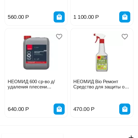
0,5 л 714
концентрат 1л
560.00
Р
1 100.00
Р
НЕОМИД 600 ср-во д/
НЕОМИД Bio Ремонт
удаления плесени
Средство для защиты от
концентрат 1:1 1кг.
плесени 0,5л 000116
640.00
Р
470.00
Р
Моя учетная запись