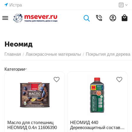
Истра
Неомид
Главная
Лакокрасочные материалы
Покрытия для дерева
/
/
Категории
Масло для столешниц
НЕОМИД 440
НЕОМИД 0.4л 11606390
Деревозащитный состав