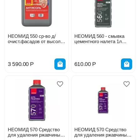
НЕОМИД 550 ср-во д/
НЕОМИД 560 - смывка
очист.фасадов от высолов
цементного налета 1л
5л
1167
3 590.00
Р
610.00
Р
НЕОМИД 570 Средство
НЕОМИД 570 Средство
для удаления ржавчины
для удаления ржавчины