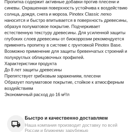
Пропитка cодержит активные добавки против плесени и
синевы. Окрашенная поверхность устойчива к воздействию
солнца, дождя, снега и мороза. Pinotex Classic легко
наносится и быстро впитывается в поверхность древесины,
образуя полуматовое покрытие. Подчеркивает
естественную текстуру древесины. Для усиленной защиты
глубоких слоев древесины от биокоррозии рекомендуется
применять пропитку в системе с грунтовкой Pinotex Base.
Возможно применение для защиты бревенчатых строений и
полукруглых облицовочных профилей.
Характеристики продукта
До 8 лет защиты древесины
Препятствует грибковым заражениям, плесени
Образует полуматовое покрытие, стойкое к атмосферным
воздействиям
Экономичный расход до 16 м²/л
Быстро и качественно доставляем
Наша компания производит доставку по всей
России и ближнему зарубежью