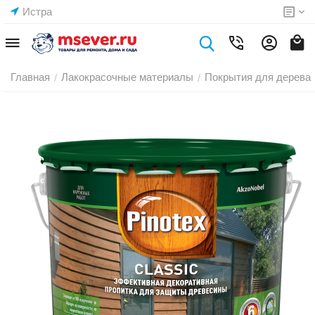
Истра
Главная
Лакокрасочные материалы
Покрытия для дерева
/
/