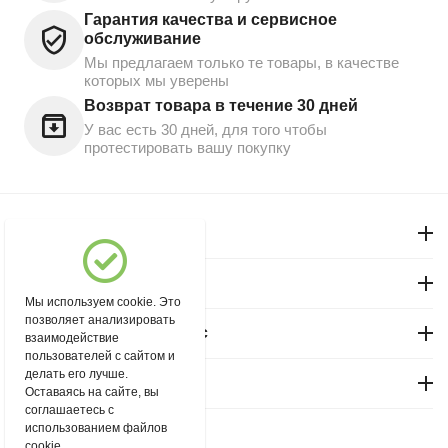
Гарантия качества и сервисное
обслуживание
Мы предлагаем только те товары, в качестве
которых мы уверены
Возврат товара в течение 30 дней
У вас есть 30 дней, для того чтобы
протестировать вашу покупку
Моя учетная запись
Магазин "Северный"
Мы используем cookie. Это
позволяет анализировать
Покупательский сервис
взаимодействие
пользователей с сайтом и
делать его лучше.
Контакты
Оставаясь на сайте, вы
соглашаетесь с
использованием файлов
© 2004 - 2026 msever.ru.
cookie.