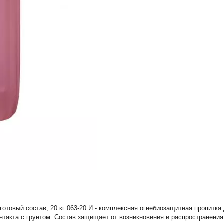
отовый состав, 20 кг 063-20 И - комплексная огнебиозащитная пропитк
такта с грунтом. Состав защищает от возникновения и распространения 