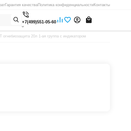
рат
Гарантия качества
Политика конфиденциальности
Контакты
+7(499)551-05-60
огнебиозащита 20л 1-ая группа с индикатором