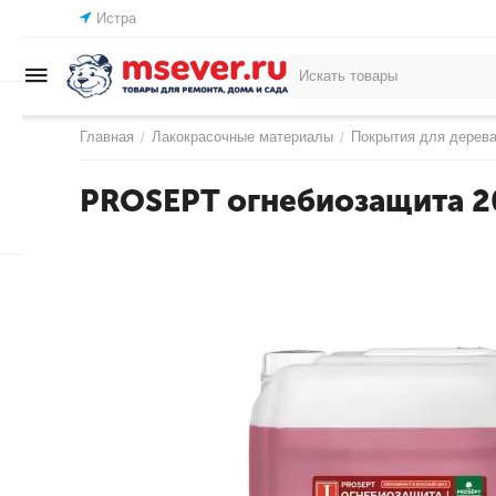
Истра
Главная
Лакокрасочные материалы
Покрытия для дерев
/
/
PROSEPT огнебиозащита 20