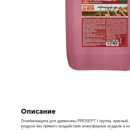
Описание
Огнебиозащита для древесины PROSEPT I группа, красный, г
воздухе без прямого воздействия атмосферных осадков и кон