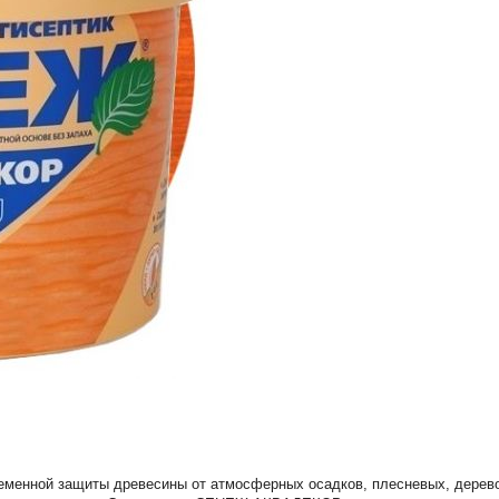
енной защиты древесины от атмосферных осадков, плесневых, дерев