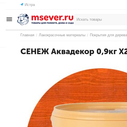
Истра
Главная
Лакокрасочные материалы
Покрытия для дерев
/
/
СЕНЕЖ Аквадекор 0,9кг Х