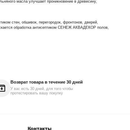
льняного масла улучшает проникновение в древесину,
ком стен, обшивок, перегородок, фронтонов, дверей,
опускается обработка антисептиком СЕНЕЖ АКВАДЕКОР полов,
Возврат товара в течение 30 дней
У вас есть 30 дней, для того чтобы
протестировать вашу покупку
Контакты