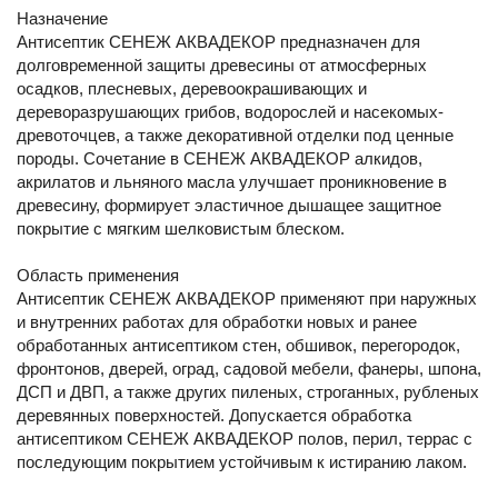
Назначение
Антисептик СЕНЕЖ АКВАДЕКОР предназначен для
долговременной защиты древесины от атмосферных
осадков, плесневых, деревоокрашивающих и
дереворазрушающих грибов, водорослей и насекомых-
древоточцев, а также декоративной отделки под ценные
породы. Сочетание в СЕНЕЖ АКВАДЕКОР алкидов,
акрилатов и льняного масла улучшает проникновение в
древесину, формирует эластичное дышащее защитное
покрытие с мягким шелковистым блеском.
Область применения
Антисептик СЕНЕЖ АКВАДЕКОР применяют при наружных
и внутренних работах для обработки новых и ранее
обработанных антисептиком стен, обшивок, перегородок,
фронтонов, дверей, оград, садовой мебели, фанеры, шпона,
ДСП и ДВП, а также других пиленых, строганных, рубленых
деревянных поверхностей. Допускается обработка
антисептиком СЕНЕЖ АКВАДЕКОР полов, перил, террас с
последующим покрытием устойчивым к истиранию лаком.