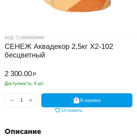
КОД:
00000000965
СЕНЕЖ Аквадекор 2,5кг Х2-102
бесцветный
2 300.00
Р
Доступность:
4 шт.
+
−
В корзину
Отложить
Описание