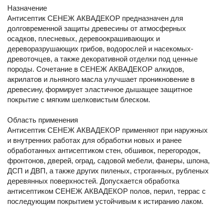
Назначение
Антисептик СЕНЕЖ АКВАДЕКОР предназначен для
долговременной защиты древесины от атмосферных
осадков, плесневых, деревоокрашивающих и
дереворазрушающих грибов, водорослей и насекомых-
древоточцев, а также декоративной отделки под ценные
породы. Сочетание в СЕНЕЖ АКВАДЕКОР алкидов,
акрилатов и льняного масла улучшает проникновение в
древесину, формирует эластичное дышащее защитное
покрытие с мягким шелковистым блеском.
Область применения
Антисептик СЕНЕЖ АКВАДЕКОР применяют при наружных
и внутренних работах для обработки новых и ранее
обработанных антисептиком стен, обшивок, перегородок,
фронтонов, дверей, оград, садовой мебели, фанеры, шпона,
ДСП и ДВП, а также других пиленых, строганных, рубленых
деревянных поверхностей. Допускается обработка
антисептиком СЕНЕЖ АКВАДЕКОР полов, перил, террас с
последующим покрытием устойчивым к истиранию лаком.