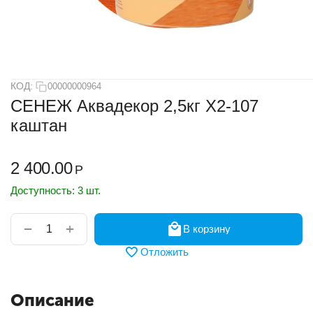
КОД:
00000000964
СЕНЕЖ Аквадекор 2,5кг Х2-107
каштан
2 400.00
Р
Доступность:
3 шт.
+
−
В корзину
Отложить
Описание