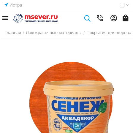
Истра
Главная
Лакокрасочные материалы
Покрытия для дерева
/
/