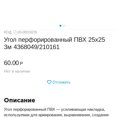
КОД:
00-00019235
Угол перфорированный ПВХ 25х25
3м 4368049/210161
60.00
Р
Нет в наличии
Отложить
Описание
Угол перфорированный ПВХ — усиливающая накладка,
используемая для армирования, выравнивания, создания