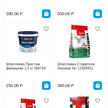
гипсокартону 1,5кг
гипсокартону 3кг 260714
280.00
Р
530.00
Р
Шпатлевка Престиж
Шпатлевка Старатели
финишная 1,5 кг 260718
базовая 5кг 11589411
250.00
Р
390.00
Р