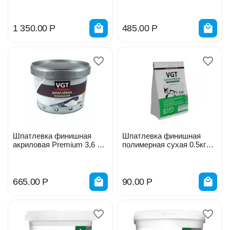
ХВ-0016 700г
1 350.00
Р
485.00
Р
Шпатлевка финишная
Шпатлевка финишная
акриловая Premium 3,6 кг
полимерная сухая 0.5кг
ВГТ 205815
ВГТ 27229
665.00
Р
90.00
Р