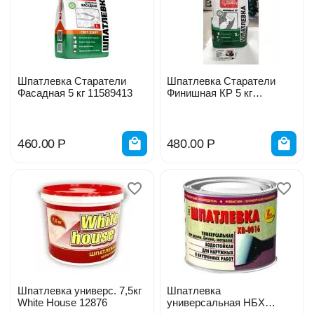
Шпатлевка Старатели
Шпатлевка Старатели
Фасадная 5 кг 11589413
Финишная КР 5 кг
11589414
460.00
Р
480.00
Р
Шпатлевка универс. 7,5кг
Шпатлевка
White House 12876
универсальная НБХ