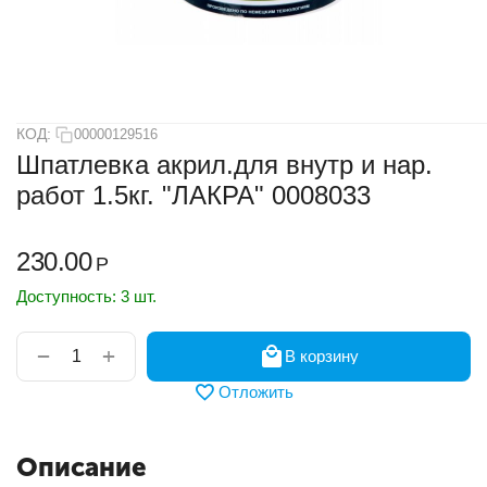
КОД:
00000129516
Шпатлевка акрил.для внутр и нар.
работ 1.5кг. "ЛАКРА" 0008033
230.00
Р
Доступность:
3 шт.
+
−
В корзину
Отложить
Описание