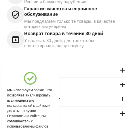
России и ближнему зарубежью
Гарантия качества и сервисное
обслуживание
Мы предлагаем только те товары, в качестве
которых мы уверены
Возврат товара в течение 30 дней
У вас есть 30 дней, для того чтобы
протестировать вашу покупку
Моя учетная запись
Магазин "Северный"
Мы используем cookie. Это
позволяет анализировать
Покупательский сервис
взаимодействие
пользователей с сайтом и
делать его лучше.
Контакты
Оставаясь на сайте, вы
соглашаетесь с
использованием файлов