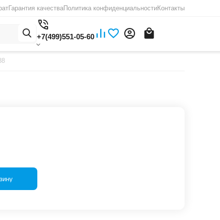
рат
Гарантия качества
Политика конфиденциальности
Контакты
+7(499)551-05-60
88
зину