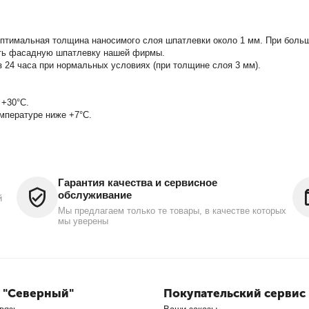
птимальная толщина наносимого слоя шпатлевки около 1 мм. При больш
ать фасадную шпатлевку нашей фирмы.
 24 часа при нормальных условиях (при толщине слоя 3 мм).
 +30°С.
мпературе ниже +7°С.
Гарантия качества и сервисное
обслуживание
й
Мы предлагаем только те товары, в качестве которых
мы уверены
 "Северный"
Покупательский сервис