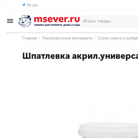
Истра
Главная
Лакокрасочные материалы
Сухие смеси и добав
/
/
Шпатлевка акрил.универса