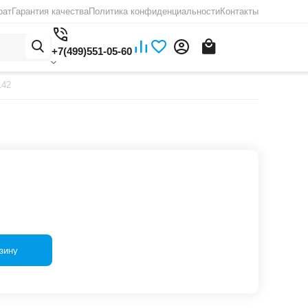
рат
Гарантия качества
Политика конфиденциальности
Контакты
+7(499)551-05-60
142
зину