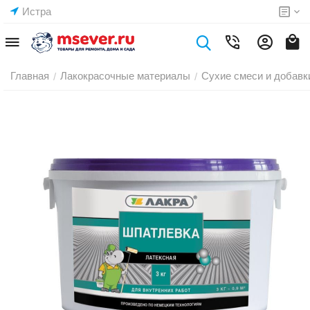
Истра
Главная
Лакокрасочные материалы
Сухие смеси и добавк
/
/