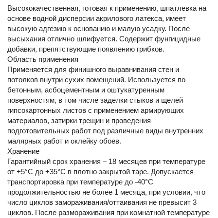
Высококачественная, готовая к применению, шпатлевка на
основе водной дисперсии акрилового латекса, имеет
высокую адгезию к основанию и малую усадку. После
высыхания отлично шлифуется. Содержит фунгицидные
добавки, препятствующие появлению грибков.
Область применения
Применяется для финишного выравнивания стен и
потолков внутри сухих помещений. Используется по
бетонным, асбоцементным и оштукатуренным
поверхностям, в том числе заделки стыков и щелей
гипсокартонных листов с применением армирующих
материалов, затирки трещин и проведения
подготовительных работ под различные виды внутренних
малярных работ и оклейку обоев.
Хранение
Гарантийный срок хранения – 18 месяцев при температуре
от +5°С до +35°С в плотно закрытой таре. Допускается
транспортировка при температуре до -40°С
продолжительностью не более 1 месяца, при условии, что
число циклов замораживания/оттаивания не превысит 3
циклов. После размораживания при комнатной температуре