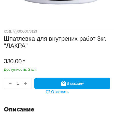
КОД:
00000073123
Шпатлевка для внутрених работ 3кг.
"ЛАКРА"
330.00
Р
Доступность:
2 шт.
+
−
В корзину
Отложить
Описание