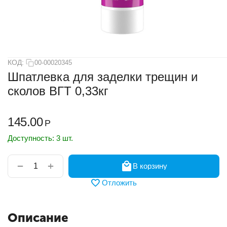
КОД:
00-00020345
Шпатлевка для заделки трещин и
сколов ВГТ 0,33кг
145.00
Р
Доступность:
3 шт.
+
−
В корзину
Отложить
Описание