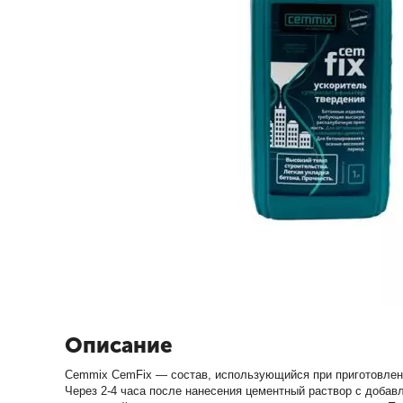
Описание
Cemmix CemFix — состав, использующийся при приготовлени
Через 2-4 часа после нанесения цементный раствор с добав