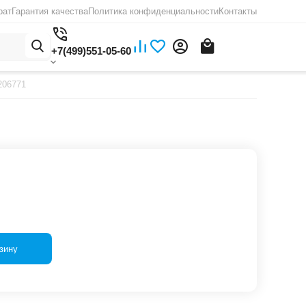
рат
Гарантия качества
Политика конфиденциальности
Контакты
+7(499)551-05-60
206771
зину