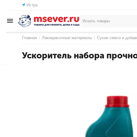
Истра
Главная
Лакокрасочные материалы
Сухие смеси и добав
/
/
Ускоритель набора прочно