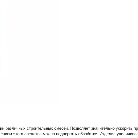
и различных строительных смесей. Позволяет значительно ускорить про
лением этого средства можно подвергать обработке. Изделие увеличива