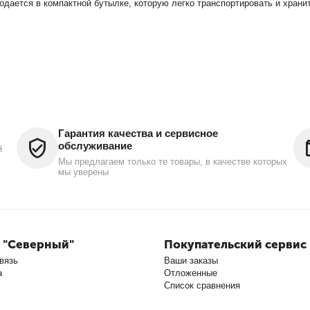
дается в компактной бутылке, которую легко транспортировать и хранит
Гарантия качества и сервисное
обслуживание
й
Мы предлагаем только те товары, в качестве которых
мы уверены
 "Северный"
Покупательский сервис
вязь
Ваши заказы
а
Отложенные
Список сравнения