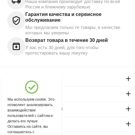
Наша компания производит доставку по всей
России и ближнему зарубежью
Гарантия качества и сервисное
обслуживание
Мы предлагаем только те товары, в качестве
которых мы уверены
Возврат товара в течение 30 дней
У вас есть 30 дней, для того чтобы
протестировать вашу покупку
Моя учетная запись
Магазин "Северный"
Мы используем cookie. Это
позволяет анализировать
Покупательский сервис
взаимодействие
пользователей с сайтом и
делать его лучше.
Контакты
Оставаясь на сайте, вы
соглашаетесь с