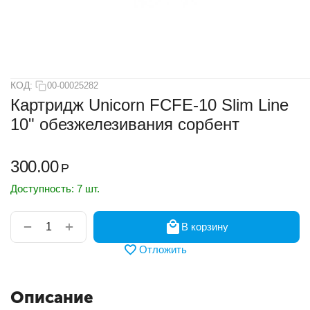
КОД:
00-00025282
Картридж Unicorn FCFE-10 Slim Line
10" обезжелезивания сорбент
300.00
Р
Доступность:
7 шт.
+
−
В корзину
Отложить
Описание