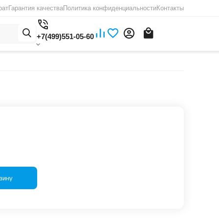
рат
Гарантия качества
Политика конфиденциальности
Контакты
+7(499)551-05-60
зину