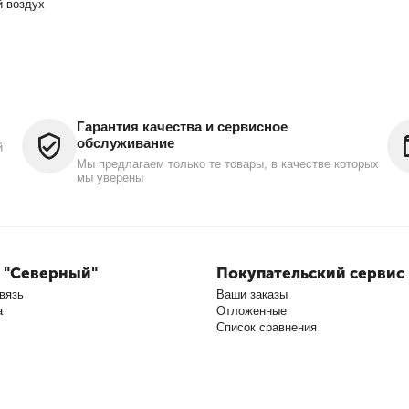
й воздух
Гарантия качества и сервисное
обслуживание
й
Мы предлагаем только те товары, в качестве которых
мы уверены
 "Северный"
Покупательский сервис
вязь
Ваши заказы
а
Отложенные
Список сравнения