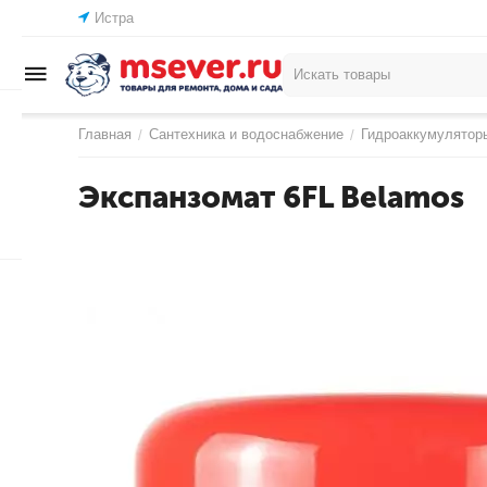
Истра
Главная
Сантехника и водоснабжение
Гидроаккумулятор
/
/
Экспанзомат 6FL Belamos