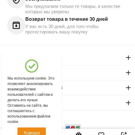
Мы предлагаем только те товары, в качестве
которых мы уверены
Возврат товара в течение 30 дней
У вас есть 30 дней, для того чтобы
протестировать вашу покупку
Моя учетная запись
Магазин "Северный"
Мы используем cookie. Это
позволяет анализировать
Покупательский сервис
взаимодействие
пользователей с сайтом и
делать его лучше.
Контакты
Оставаясь на сайте, вы
соглашаетесь с
использованием файлов
© 2004 - 2026 msever.ru.
cookie.
Хорошо