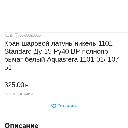
КОД:
00-00023066
Кран шаровой латунь никель 1101
Standard Ду 15 Ру40 ВР полнопр
рычаг белый Aquasfera 1101-01/ 107-
51
325.00
Р
Нет в наличии
Отложить
Описание