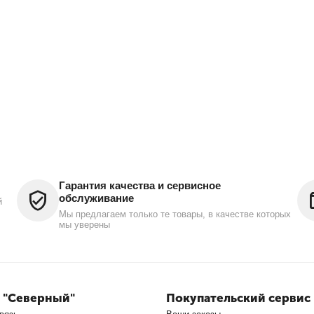
Гарантия качества и сервисное
обслуживание
й
Мы предлагаем только те товары, в качестве которых
мы уверены
 "Северный"
Покупательский сервис