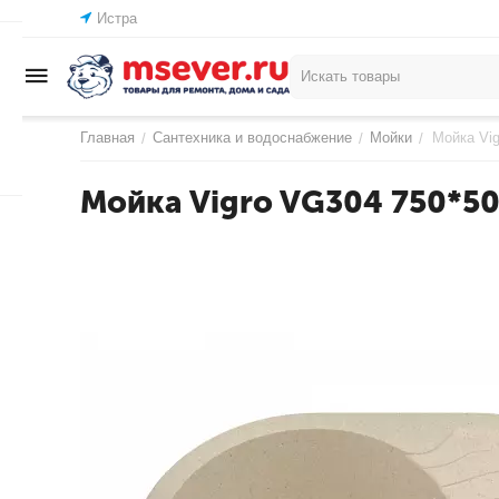
Истра
Главная
Сантехника и водоснабжение
Мойки
Мойка Vig
/
/
/
Мойка Vigro VG304 750*50