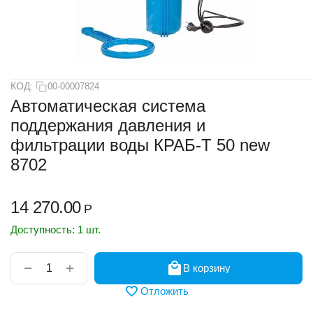
КОД:
00-00007824
Автоматическая система
поддержания давления и
фильтрации воды КРАБ-Т 50 new
8702
14 270.00
Р
Доступность:
1 шт.
+
−
В корзину
Отложить