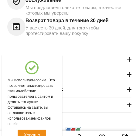
обслуживание
Мы предлагаем только те товары, в качестве
которых мы уверены
Возврат товара в течение 30 дней
У вас есть 30 дней, для того чтобы
протестировать вашу покупку
Моя учетная запись
Магазин "Северный"
Мы используем cookie. Это
позволяет анализировать
Покупательский сервис
взаимодействие
пользователей с сайтом и
делать его лучше.
Контакты
Оставаясь на сайте, вы
соглашаетесь с
использованием файлов
© 2004 - 2026 msever.ru.
cookie.
Хорошо